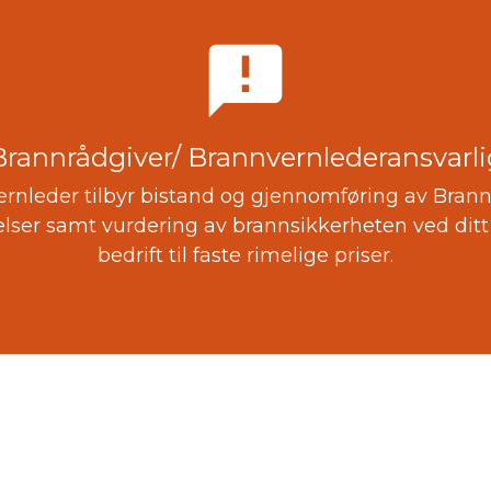
announcement
Brannrådgiver/ Brannvernlederansvarli
rnleder tilbyr bistand og gjennomføring av Bran
ser samt vurdering av brannsikkerheten ved ditt 
bedrift til faste rimelige priser.